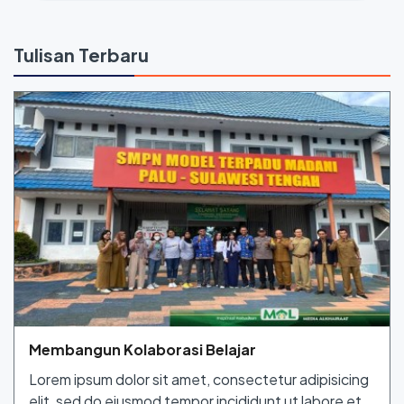
Tulisan Terbaru
Membangun Kolaborasi Belajar
Lorem ipsum dolor sit amet, consectetur adipisicing
elit, sed do eiusmod tempor incididunt ut labore et