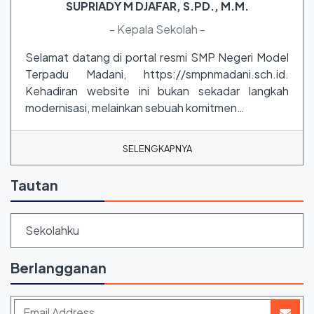
SUPRIADY M DJAFAR, S.PD., M.M.
- Kepala Sekolah -
Selamat datang di portal resmi SMP Negeri Model
Terpadu Madani, https://smpnmadani.sch.id.
Kehadiran website ini bukan sekadar langkah
modernisasi, melainkan sebuah komitmen…
SELENGKAPNYA
Tautan
Sekolahku
Berlangganan