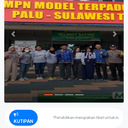
Previous
Next
"Pendidikan merupakan tiket untuk masa depan.
KUTIPAN