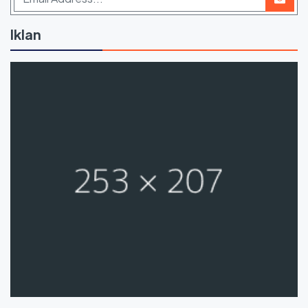
Iklan