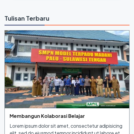
Tulisan Terbaru
Membangun Kolaborasi Belajar
Lorem ipsum dolor sit amet, consectetur adipisicing
elit, sed do eiusmod tempor incididunt ut labore et