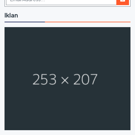
Iklan