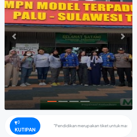
Previous
Next
"Pendidikan merupakan tiket untuk masa depan. H
KUTIPAN