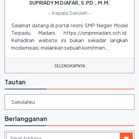
SUPRIADY M DJAFAR, S.PD., M.M.
- Kepala Sekolah -
Selamat datang di portal resmi SMP Negeri Model
Terpadu Madani, https://smpnmadani.sch.id.
Kehadiran website ini bukan sekadar langkah
modernisasi, melainkan sebuah komitmen…
SELENGKAPNYA
Tautan
Sekolahku
Berlangganan