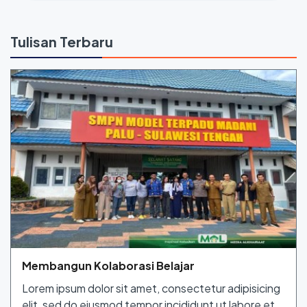
Tulisan Terbaru
Membangun Kolaborasi Belajar
Lorem ipsum dolor sit amet, consectetur adipisicing
elit, sed do eiusmod tempor incididunt ut labore et