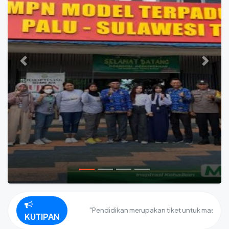
Previous
Next
"Pendidikan merupakan tiket untuk masa depan. H
KUTIPAN