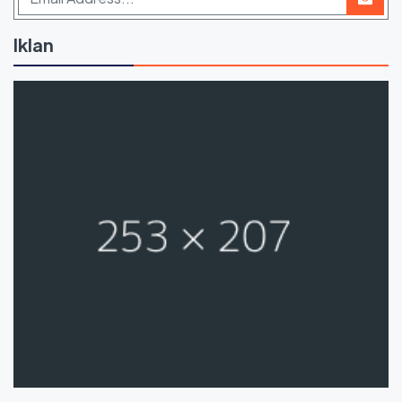
Iklan