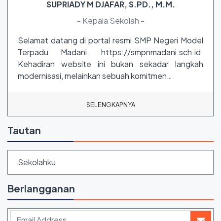
SUPRIADY M DJAFAR, S.PD., M.M.
- Kepala Sekolah -
Selamat datang di portal resmi SMP Negeri Model
Terpadu Madani, https://smpnmadani.sch.id.
Kehadiran website ini bukan sekadar langkah
modernisasi, melainkan sebuah komitmen…
SELENGKAPNYA
Tautan
Sekolahku
Berlangganan