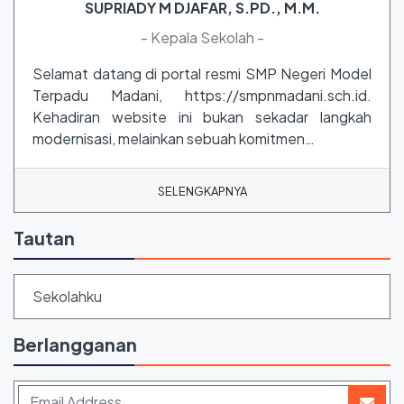
SUPRIADY M DJAFAR, S.PD., M.M.
- Kepala Sekolah -
Selamat datang di portal resmi SMP Negeri Model
Terpadu Madani, https://smpnmadani.sch.id.
Kehadiran website ini bukan sekadar langkah
modernisasi, melainkan sebuah komitmen…
SELENGKAPNYA
Tautan
Sekolahku
Berlangganan