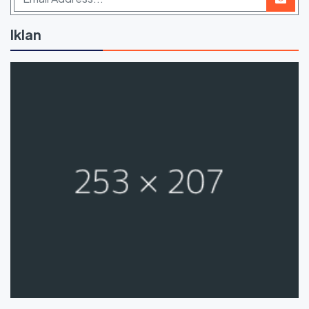
Iklan