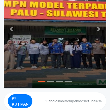
Previous
Next
"Pendidikan merupakan tiket untuk masa depan. 
KUTIPAN