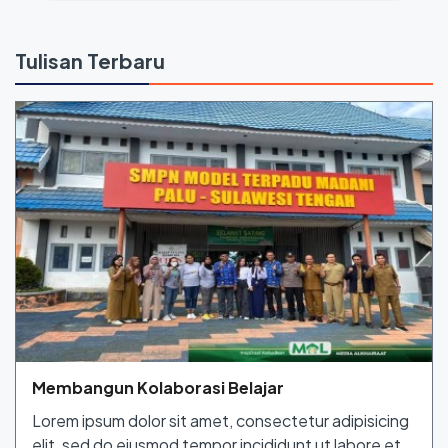
Tulisan Terbaru
Membangun Kolaborasi Belajar
Lorem ipsum dolor sit amet, consectetur adipisicing
elit, sed do eiusmod tempor incididunt ut labore et