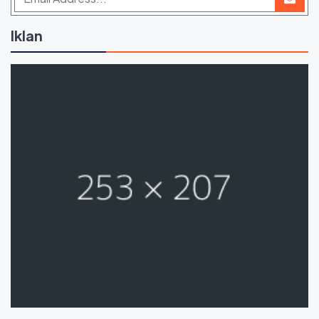
Iklan