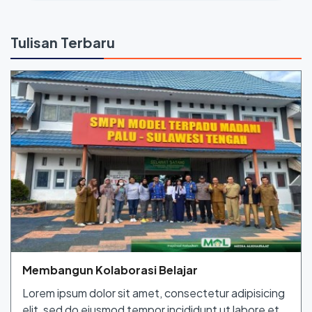
Tulisan Terbaru
Membangun Kolaborasi Belajar
Lorem ipsum dolor sit amet, consectetur adipisicing
elit, sed do eiusmod tempor incididunt ut labore et