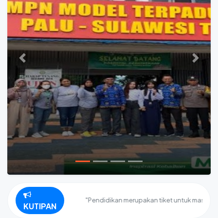
Previous
Next
"Pendidikan merupakan tiket untuk masa depan. H
KUTIPAN