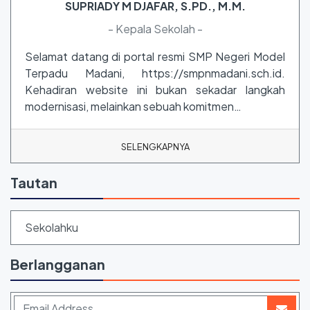
SUPRIADY M DJAFAR, S.PD., M.M.
- Kepala Sekolah -
Selamat datang di portal resmi SMP Negeri Model
Terpadu Madani, https://smpnmadani.sch.id.
Kehadiran website ini bukan sekadar langkah
modernisasi, melainkan sebuah komitmen…
SELENGKAPNYA
Tautan
Sekolahku
Berlangganan