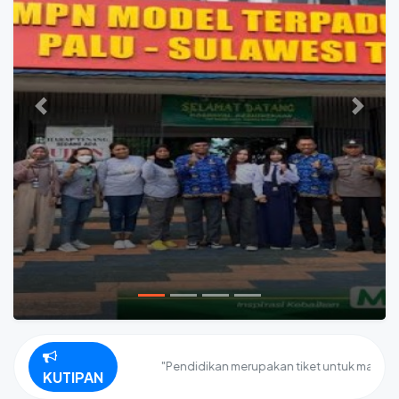
Previous
Next
"Pendidikan merupakan tiket untuk masa depan.
KUTIPAN