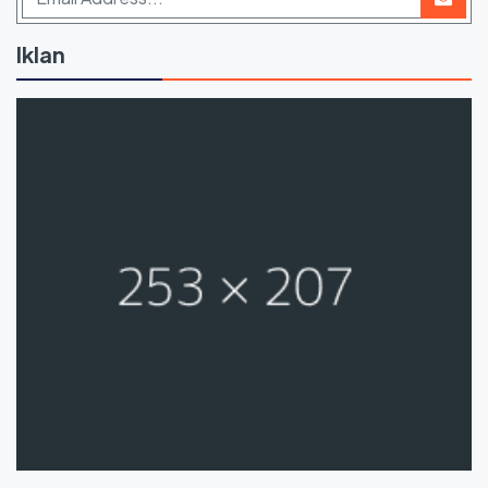
Iklan