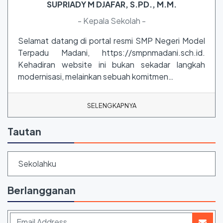
SUPRIADY M DJAFAR, S.PD., M.M.
- Kepala Sekolah -
Selamat datang di portal resmi SMP Negeri Model
Terpadu Madani, https://smpnmadani.sch.id.
Kehadiran website ini bukan sekadar langkah
modernisasi, melainkan sebuah komitmen…
SELENGKAPNYA
Tautan
Sekolahku
Berlangganan