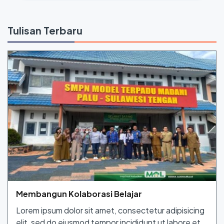
Tulisan Terbaru
Membangun Kolaborasi Belajar
Lorem ipsum dolor sit amet, consectetur adipisicing
elit, sed do eiusmod tempor incididunt ut labore et