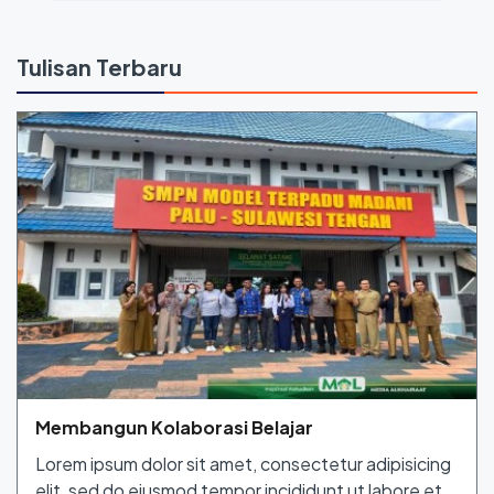
Tulisan Terbaru
Membangun Kolaborasi Belajar
Lorem ipsum dolor sit amet, consectetur adipisicing
elit, sed do eiusmod tempor incididunt ut labore et