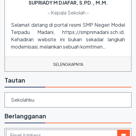
SUPRIADY M DJAFAR, S.PD., M.M.
- Kepala Sekolah -
Selamat datang di portal resmi SMP Negeri Model
Terpadu Madani, https://smpnmadani.sch.id.
Kehadiran website ini bukan sekadar langkah
modernisasi, melainkan sebuah komitmen…
SELENGKAPNYA
Tautan
Sekolahku
Berlangganan