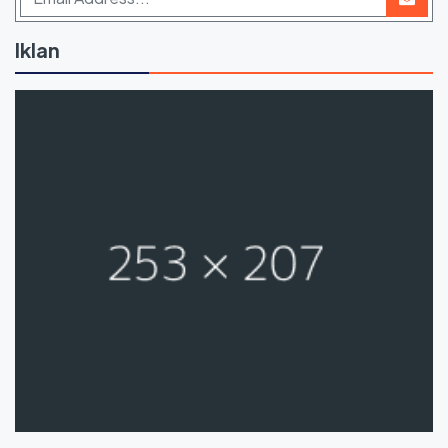
Iklan