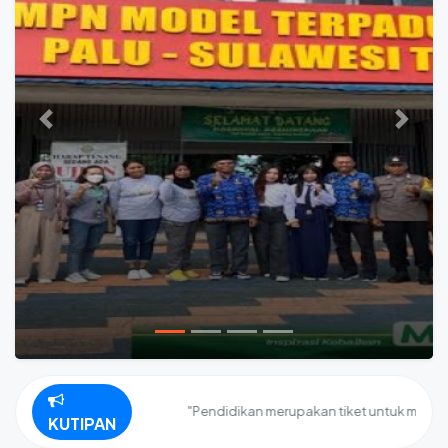
Previous
Next
"Pendidikan merupakan tiket untuk masa depan.
KUTIPAN