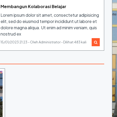
Membangun Kolaborasi Belajar
Lorem ipsum dolor sit amet, consectetur adipisicing
elit, sed do eiusmod tempor incididunt ut labore et
dolore magna aliqua. Ut enim ad minim veniam, quis
nostrud ex
15/01/2023 21:23 - Oleh Administrator - Dilihat 483 kali