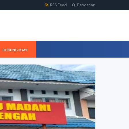
RSS Feed
Pencarian
HUBUNGI KAMI