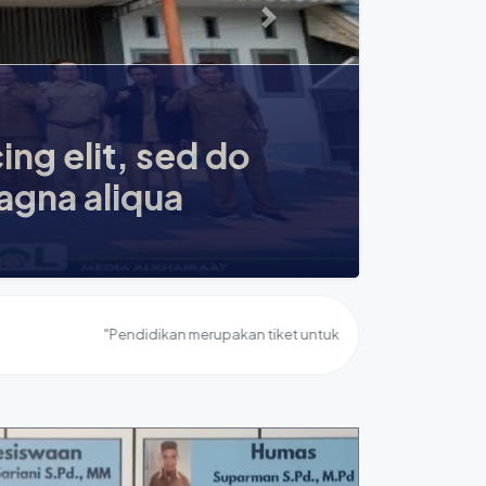
Next
r sit amet, consectetur adipi
incididunt ut labore et dolor
"Pendidikan merupakan tiket untuk masa depan. Hari esok untuk 