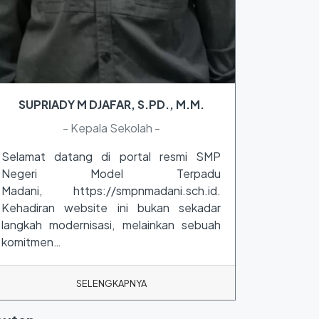
SUPRIADY M DJAFAR, S.PD., M.M.
- Kepala Sekolah -
Selamat datang di portal resmi SMP
Negeri Model Terpadu
Madani, https://smpnmadani.sch.id.
Kehadiran website ini bukan sekadar
langkah modernisasi, melainkan sebuah
komitmen…
SELENGKAPNYA