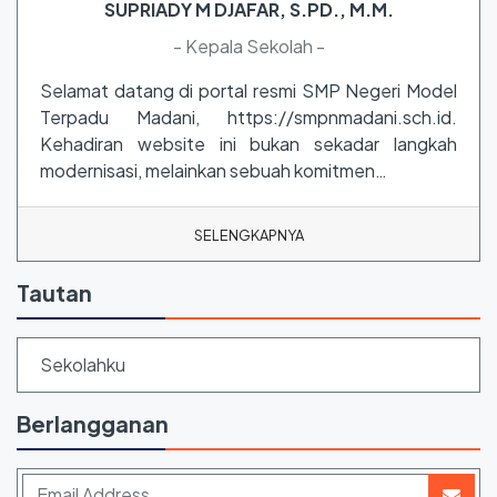
SUPRIADY M DJAFAR, S.PD., M.M.
- Kepala Sekolah -
Selamat datang di portal resmi SMP Negeri Model
Terpadu Madani, https://smpnmadani.sch.id.
Kehadiran website ini bukan sekadar langkah
modernisasi, melainkan sebuah komitmen…
SELENGKAPNYA
Tautan
Sekolahku
Berlangganan