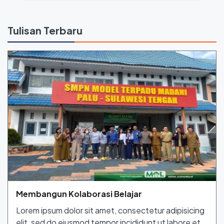
Tulisan Terbaru
Membangun Kolaborasi Belajar
Lorem ipsum dolor sit amet, consectetur adipisicing
elit, sed do eiusmod tempor incididunt ut labore et