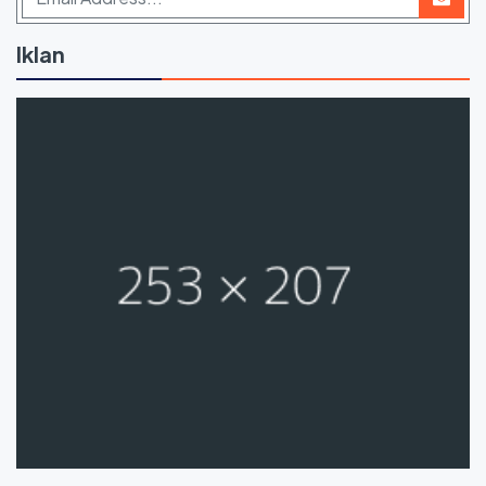
Iklan