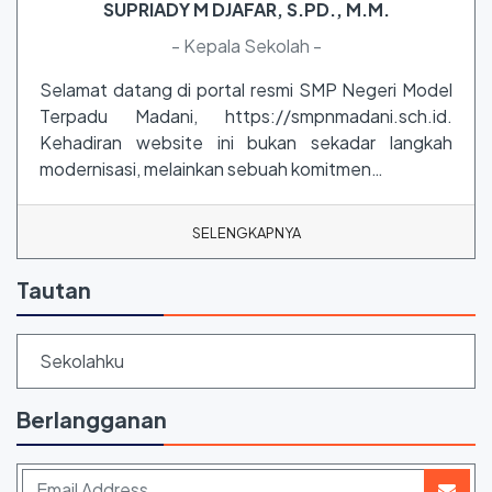
SUPRIADY M DJAFAR, S.PD., M.M.
- Kepala Sekolah -
Selamat datang di portal resmi SMP Negeri Model
Terpadu Madani, https://smpnmadani.sch.id.
Kehadiran website ini bukan sekadar langkah
modernisasi, melainkan sebuah komitmen…
SELENGKAPNYA
Tautan
Sekolahku
Berlangganan