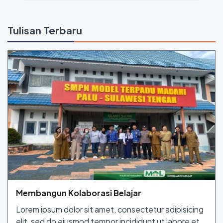
Tulisan Terbaru
Membangun Kolaborasi Belajar
Lorem ipsum dolor sit amet, consectetur adipisicing
elit, sed do eiusmod tempor incididunt ut labore et