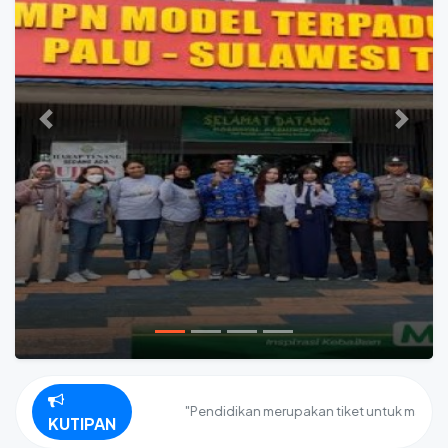
Previous
Next
"Pendidikan merupakan tiket untuk masa depan.
KUTIPAN