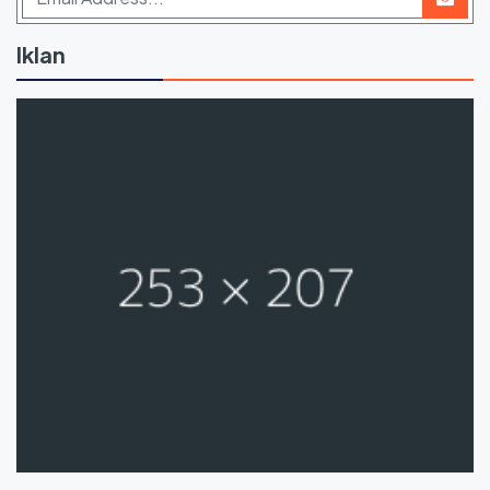
Iklan