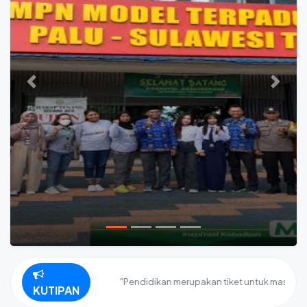
Previous
Next
"Pendidikan merupakan tiket untuk masa depan. H
KUTIPAN