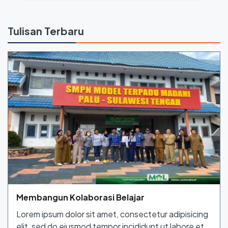
Tulisan Terbaru
Membangun Kolaborasi Belajar
Lorem ipsum dolor sit amet, consectetur adipisicing
elit, sed do eiusmod tempor incididunt ut labore et