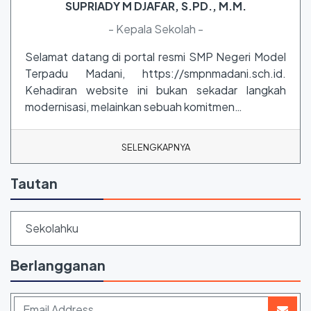
SUPRIADY M DJAFAR, S.PD., M.M.
- Kepala Sekolah -
Selamat datang di portal resmi SMP Negeri Model
Terpadu Madani, https://smpnmadani.sch.id.
Kehadiran website ini bukan sekadar langkah
modernisasi, melainkan sebuah komitmen…
SELENGKAPNYA
Tautan
Sekolahku
Berlangganan