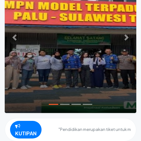
Previous
Next
"Pendidikan merupakan tiket untuk masa depan.
KUTIPAN