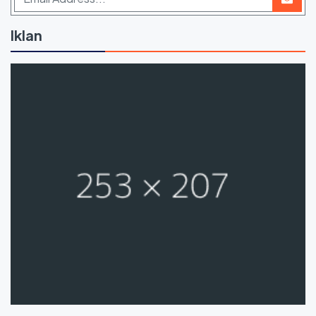
Iklan