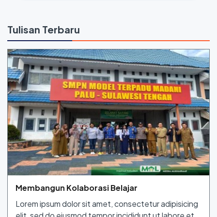
Tulisan Terbaru
Membangun Kolaborasi Belajar
Lorem ipsum dolor sit amet, consectetur adipisicing
elit, sed do eiusmod tempor incididunt ut labore et