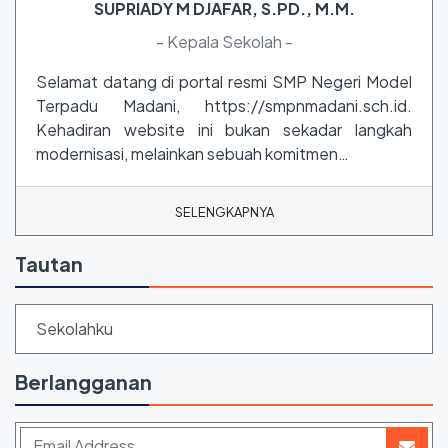
SUPRIADY M DJAFAR, S.PD., M.M.
- Kepala Sekolah -
Selamat datang di portal resmi SMP Negeri Model
Terpadu Madani, https://smpnmadani.sch.id.
Kehadiran website ini bukan sekadar langkah
modernisasi, melainkan sebuah komitmen…
SELENGKAPNYA
Tautan
Sekolahku
Berlangganan