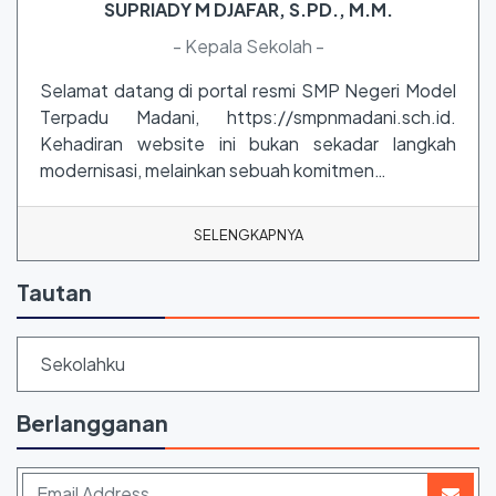
SUPRIADY M DJAFAR, S.PD., M.M.
- Kepala Sekolah -
Selamat datang di portal resmi SMP Negeri Model
Terpadu Madani, https://smpnmadani.sch.id.
Kehadiran website ini bukan sekadar langkah
modernisasi, melainkan sebuah komitmen…
SELENGKAPNYA
Tautan
Sekolahku
Berlangganan