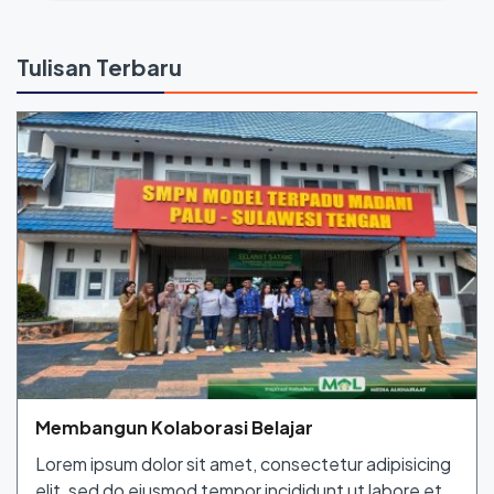
Tulisan Terbaru
Membangun Kolaborasi Belajar
Lorem ipsum dolor sit amet, consectetur adipisicing
elit, sed do eiusmod tempor incididunt ut labore et