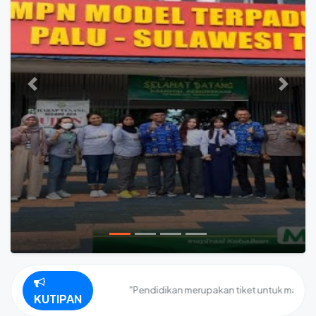
Previous
Next
"Pendidikan merupakan tiket untuk masa depan. 
KUTIPAN