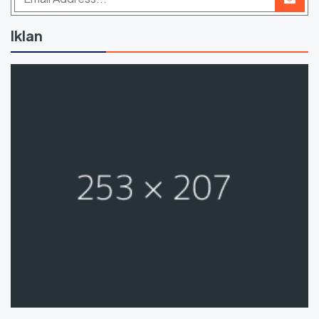
Iklan