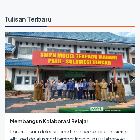
Tulisan Terbaru
Membangun Kolaborasi Belajar
Lorem ipsum dolor sit amet, consectetur adipisicing
elit, sed do eiusmod tempor incididunt ut labore et