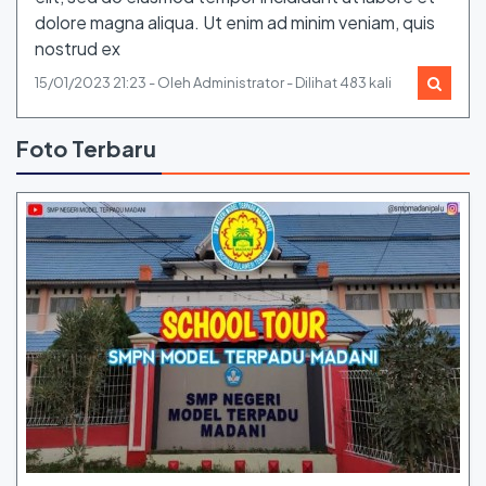
dolore magna aliqua. Ut enim ad minim veniam, quis
nostrud ex
15/01/2023 21:23 - Oleh Administrator - Dilihat 483 kali
Foto Terbaru