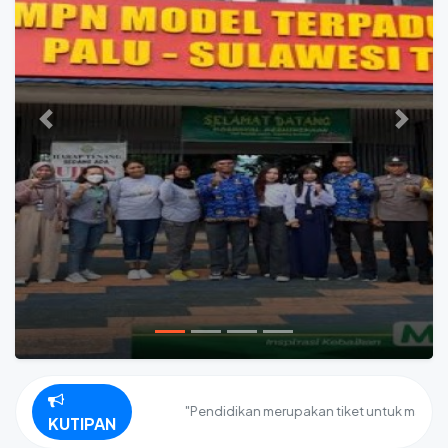
Previous
Next
"Pendidikan merupakan tiket untuk masa depan.
KUTIPAN