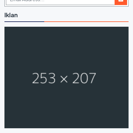
Iklan