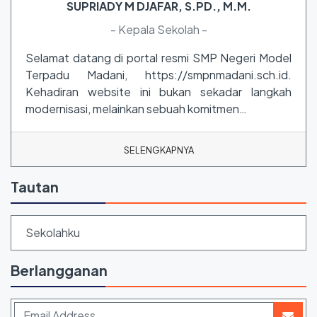
SUPRIADY M DJAFAR, S.PD., M.M.
- Kepala Sekolah -
Selamat datang di portal resmi SMP Negeri Model
Terpadu Madani, https://smpnmadani.sch.id.
Kehadiran website ini bukan sekadar langkah
modernisasi, melainkan sebuah komitmen…
SELENGKAPNYA
Tautan
Sekolahku
Berlangganan