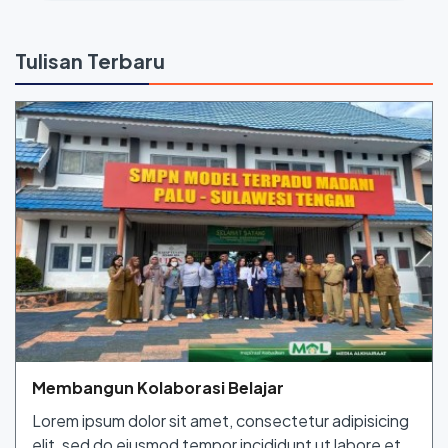
Tulisan Terbaru
Membangun Kolaborasi Belajar
Lorem ipsum dolor sit amet, consectetur adipisicing
elit, sed do eiusmod tempor incididunt ut labore et