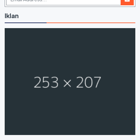
Iklan