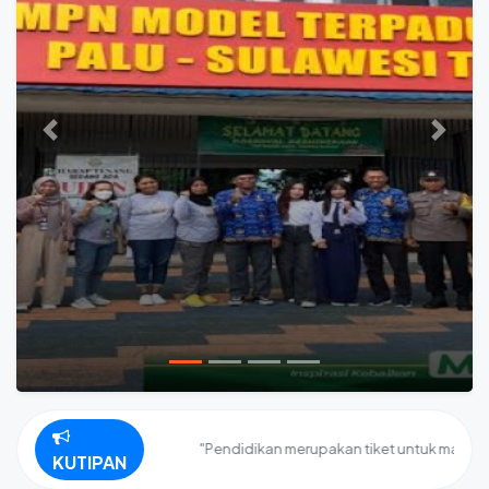
Previous
Next
"Pendidikan merupakan tiket untuk masa depan. 
KUTIPAN