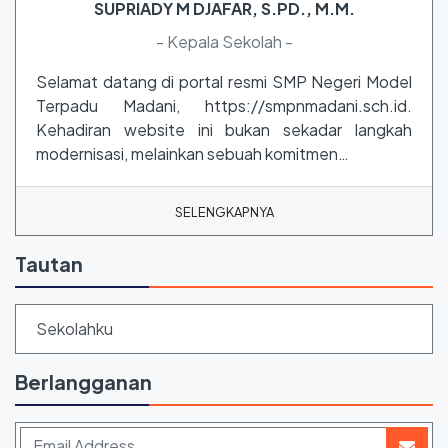
SUPRIADY M DJAFAR, S.PD., M.M.
- Kepala Sekolah -
Selamat datang di portal resmi SMP Negeri Model
Terpadu Madani, https://smpnmadani.sch.id.
Kehadiran website ini bukan sekadar langkah
modernisasi, melainkan sebuah komitmen…
SELENGKAPNYA
Tautan
Sekolahku
Berlangganan